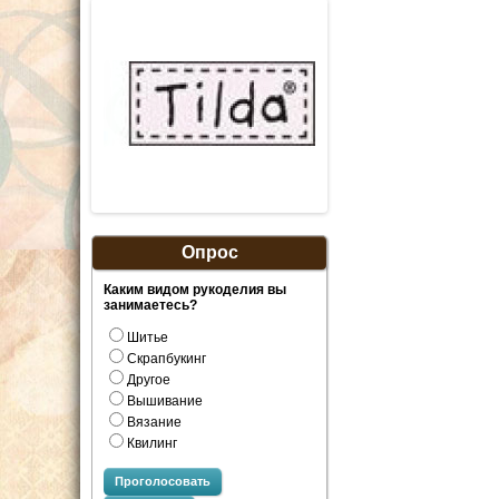
Опрос
Каким видом рукоделия вы
занимаетесь?
Шитье
Скрапбукинг
Другое
Вышивание
Вязание
Квилинг
Проголосовать