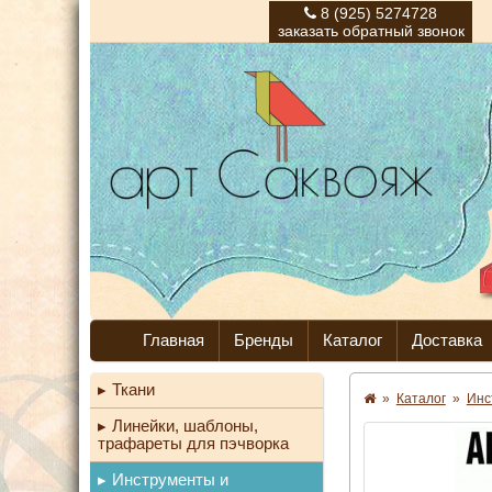
8 (925) 5274728
заказать обратный звонок
Главная
Бренды
Каталог
Доставка
Ткани
»
Каталог
»
Инс
Линейки, шаблоны,
трафареты для пэчворка
Инструменты и