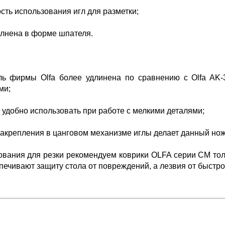
ость использования игл для разметки;
олнена в форме шпателя.
ль фирмы Olfa более удлинена по сравнению с Olfa AK-
ми;
 удобно использовать при работе с мелкими деталями;
закрепления в цанговом механизме иглы делает данный но
ования для резки рекомендуем коврики OLFA серии СМ тол
спечивают защиту стола от повреждений, а лезвия от быстро