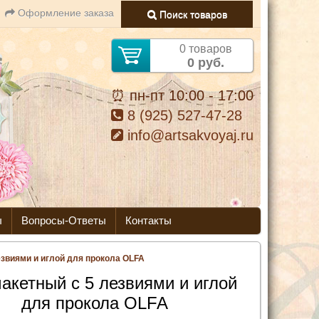
Оформление заказа
Поиск товаров
0 товаров
0 руб.
⏰ пн-пт 10:00 - 17:00
8 (925) 527-47-28
info@artsakvoyaj.ru
ы
Вопросы-Ответы
Контакты
езвиями и иглой для прокола OLFA
акетный с 5 лезвиями и иглой
для прокола OLFA