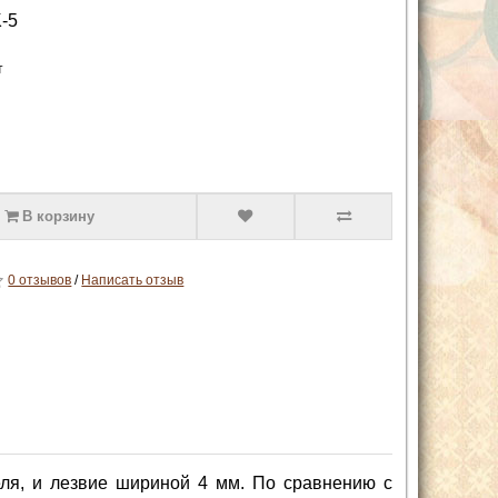
-5
т
В корзину
0 отзывов
/
Написать отзыв
ля, и лезвие шириной 4 мм. По сравнению с