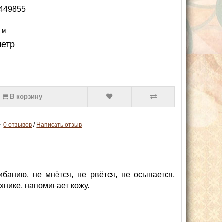
449855
5 м
метр
В корзину
0 отзывов
/
Написать отзыв
ибанию, не мнётся, не рвётся, не осыпается,
хнике, напоминает кожу.