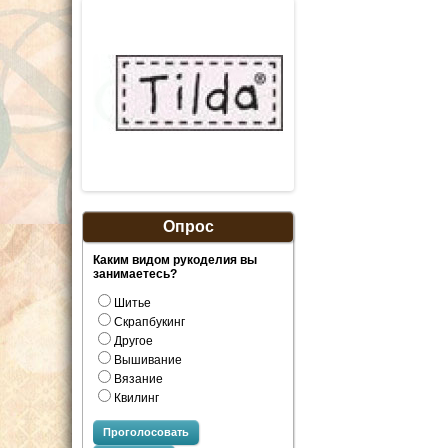
Опрос
Каким видом рукоделия вы
занимаетесь?
Шитье
Скрапбукинг
Другое
Вышивание
Вязание
Квилинг
Проголосовать