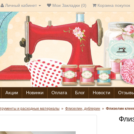
Личный кабинет
Мои Закладки (0)
Корзина покупок
Акции
Новинки
Оплата
Блог
Новости
Отзыв
трументы и расходные материалы
»
Флизелин, дублерин
»
Флизелин клеево
Флиз