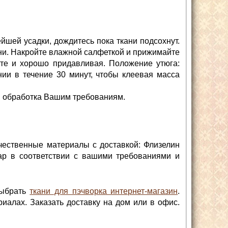
йшей усадки, дождитесь пока ткани подсохнут.
ани. Накройте влажной салфеткой и прижимайте
сте и хорошо придавливая. Положение утюга:
нии в течение 30 минут, чтобы клеевая масса
ли обработка Вашим требованиям.
чественные материалы с доставкой: Флизелин
вар в соответствии с вашими требованиями и
выбрать
ткани для пэчворка интернет-магазин
.
иалах. Заказать доставку на дом или в офис.