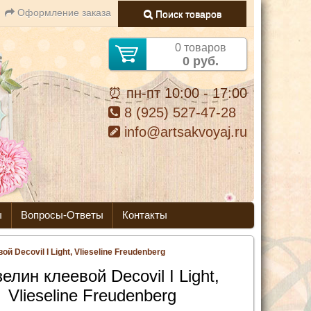
Оформление заказа
Поиск товаров
0 товаров
0 руб.
⏰ пн-пт 10:00 - 17:00
8 (925) 527-47-28
info@artsakvoyaj.ru
ы
Вопросы-Ответы
Контакты
й Decovil I Light, Vlieseline Freudenberg
елин клеевой Decovil I Light,
Vlieseline Freudenberg