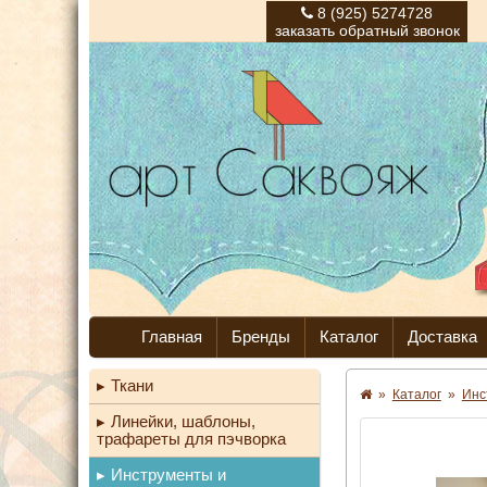
8 (925) 5274728
заказать обратный звонок
Главная
Бренды
Каталог
Доставка
Ткани
»
Каталог
»
Инс
Линейки, шаблоны,
трафареты для пэчворка
Инструменты и