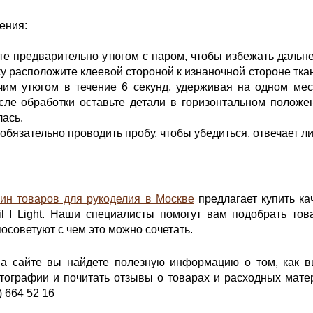
ения:
те предварительно утюгом с паром, чтобы избежать дальне
у расположите клеевой стороной к изнаночной стороне тк
чим утюгом в течение 6 секунд, удерживая на одном ме
осле обработки оставьте детали в горизонтальном положе
ась.
обязательно проводить пробу, чтобы убедиться, отвечает 
зин товаров для рукоделия в Москве
предлагает купить ка
il I Light. Наши специалисты помогут вам подобрать то
осоветуют с чем это можно сочетать.
на сайте вы найдете полезную информацию о том, как 
ографии и почитать отзывы о товарах и расходных матер
) 664 52 16