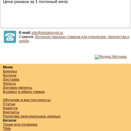
Цена указана за 1 погонный метр
E-mail:
info@artsakvoyaj.ru
Саквояж.
Интернет-магазин товаров для рукоделия, творчества и
хобби
Меню
Бренды
Каталог
Доставка
Оплата
Договор оферты
Возврат и обмен товара
Обучение и мастер-классы
Статьи
Новости
Контакты
Политика персональных данных
Каталог
Ткани для пэчворка
Tilda