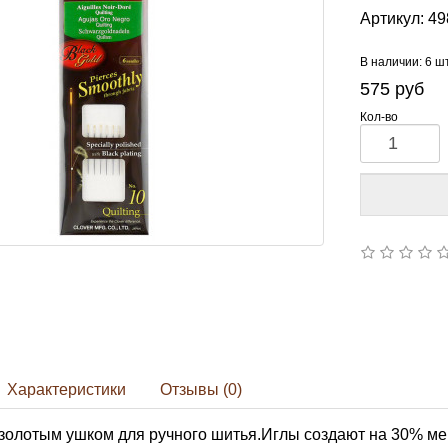
Артикул:
49
В наличии: 6 ш
575
руб
Кол-во
Характеристики
Отзывы (0)
золотым ушком для ручного шитья.Иглы создают на 30% ме