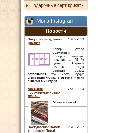
Подарочные сертификаты
Мы в Instagram
Новости
Покупай сразу, плати
10.05.2023
Долями
Теперь стало
возможным
совершать онлайн-
покупки за 25 %
цены! Первый
платеж надо
сделать сразу,
оставшиеся три части будут
списываться с карты автоматически
с шагом в 2 недели. ...
Большое
26.01.2023
поступление новых
тканей!
Много новинок! ...
Поступление новой
23.01.2022
коллекции Tonal