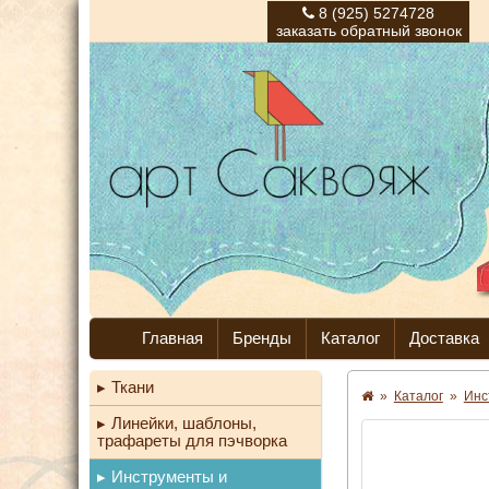
8 (925) 5274728
заказать обратный звонок
Главная
Бренды
Каталог
Доставка
Ткани
»
Каталог
»
Инс
Линейки, шаблоны,
трафареты для пэчворка
Инструменты и