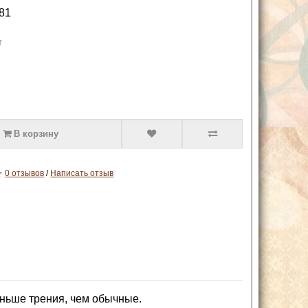
81
т
В корзину
0 отзывов
/
Написать отзыв
ньше трения, чем обычные.