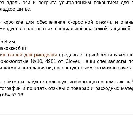
ся вдоль оси и покрыта ультра-тонким покрытием для а
ладкое шитье.
 короткие для обеспечения скоростной стежки, и очень
мендуется пользоваться специальной хваталкой-тащилкой.
25,8 мм.
аковке: 6 шт.
ин тканей для рукоделия
предлагает приобрести качеств
черно-золотые №10, 4981 от Clover. Наши специалисты по
ниями и пожеланиями, посоветуют с чем это можно сочета
на сайте вы найдете полезную информацию о том, как в
ографии и почитать отзывы о товарах и расходных матер
) 664 52 16