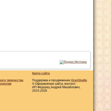
Карта сайта
кого творчества
Поддержка и продвижение
GranStudio
коделия
© Оформление сайта, контент.
ИП Федорец Андрей Михайлович,
2015-2026