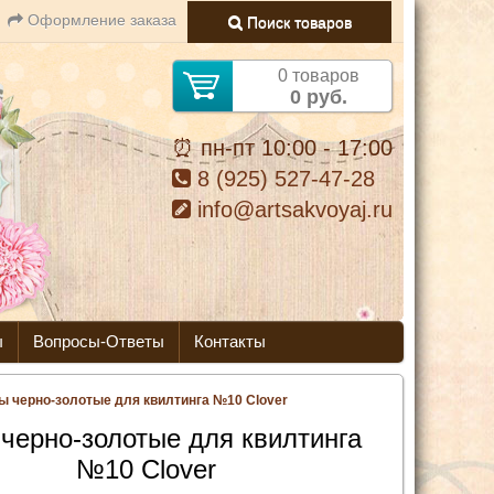
Оформление заказа
Поиск товаров
0 товаров
0 руб.
⏰ пн-пт 10:00 - 17:00
8 (925) 527-47-28
info@artsakvoyaj.ru
ы
Вопросы-Ответы
Контакты
ы черно-золотые для квилтинга №10 Clover
черно-золотые для квилтинга
№10 Clover