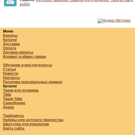
Саквояж.
Интернет-магазин товаров для рукоделия, творчества и
хобби
Меню
Бренды
Каталог
Доставка
Оплата
Договор оферты
Возврат и обмен товара
Обучение и мастер-классы
Статьи
Новости
Контакты
Политика персональных данных
Каталог
Ткани для пэчворка
Tilda
Ткани Tilda
Скрапбукинг
Декор
Трафареты
Наборы для детского творчества
Шкатулки для рукоделия
Карта сайта