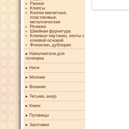
Разное
Клипсы
Кнопки магнитные,
пластиковые,
металлические
Резинка
Швейная фурнитура
Клеевые паутинки, ленты с
клеевой основой
Флизелин, дублерин
Наполнители для
пэчворка
Нити
Молнии
Вязание
Тесьма, шнур
Книги
Пуговицы
Заготовки