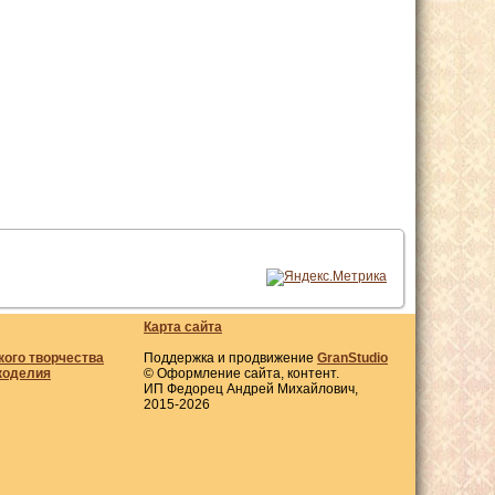
Карта сайта
кого творчества
Поддержка и продвижение
GranStudio
коделия
© Оформление сайта, контент.
ИП Федорец Андрей Михайлович,
2015-2026