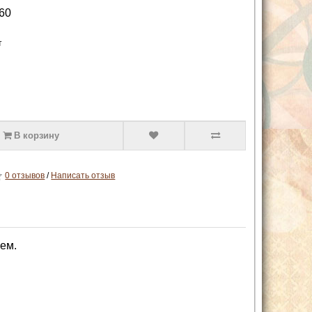
60
т
В корзину
0 отзывов
/
Написать отзыв
ем.