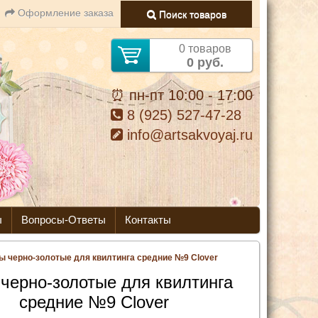
Оформление заказа
Поиск товаров
0 товаров
0 руб.
⏰ пн-пт 10:00 - 17:00
8 (925) 527-47-28
info@artsakvoyaj.ru
ы
Вопросы-Ответы
Контакты
ы черно-золотые для квилтинга средние №9 Clover
черно-золотые для квилтинга
средние №9 Clover