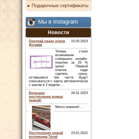
Подарочные сертификаты
Мы в Instagram
Новости
Покупай сразу, плати
10.05.2023
Долями
Теперь стало
возможным
совершать онлайн-
покупки за 25 %
цены! Первый
платеж надо
сделать сразу,
оставшиеся три части будут
списываться с карты автоматически
с шагом в 2 недели. ...
Большое
26.01.2023
поступление новых
тканей!
Много новинок! ...
Поступление новой
23.01.2022
коллекции Tonal