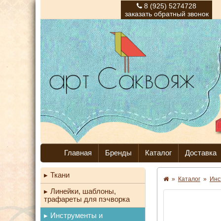
8 (925) 5274728
заказать обратный звонок
Главная
Бренды
Каталог
Доставка
Ткани
»
Каталог
»
Инс
Линейки, шаблоны,
трафареты для пэчворка
Инструменты и