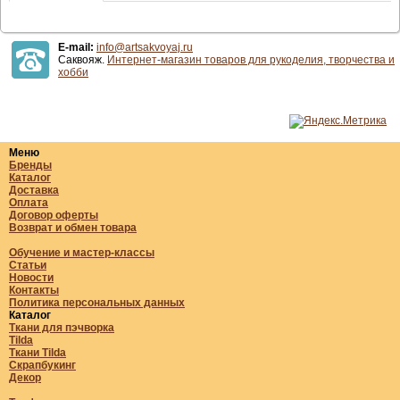
E-mail:
info@artsakvoyaj.ru
Саквояж.
Интернет-магазин товаров для рукоделия, творчества и
хобби
Меню
Бренды
Каталог
Доставка
Оплата
Договор оферты
Возврат и обмен товара
Обучение и мастер-классы
Статьи
Новости
Контакты
Политика персональных данных
Каталог
Ткани для пэчворка
Tilda
Ткани Tilda
Скрапбукинг
Декор