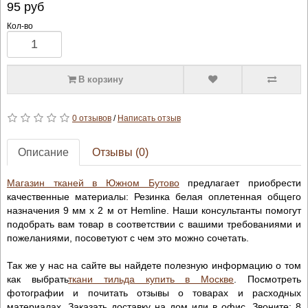
95
руб
Кол-во
В корзину
0 отзывов
/
Написать отзыв
Описание
Отзывы (0)
Магазин тканей в Южном Бутово
предлагает приобрести
качественные материалы: Резинка белая оплетенная общего
назначения 9 мм х 2 м от Hemline. Наши консультанты помогут
подобрать вам товар в соответствии с вашими требованиями и
пожеланиями, посоветуют с чем это можно сочетать.
Так же у нас на сайте вы найдете полезную информацию о том
как выбрать
ткани тильда купить в Москве
. Посмотреть
фотографии и почитать отзывы о товарах и расходных
материалах. Заказать доставку на дом или в офис. Звоните: 8