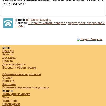
(495) 664 52 16
E-mail:
info@artsakvoyaj.ru
Саквояж.
Интернет-магазин товаров для рукоделия, творчества и
хобби
Меню
Бренды
Каталог
Доставка
Оплата
Договор оферты
Возврат и обмен товара
Обучение и мастер-классы
Статьи
Новости
Контакты
Политика персональных данных
Каталог
Ткани для пэчворка
Tilda
Ткани Tilda
Скрапбукинг