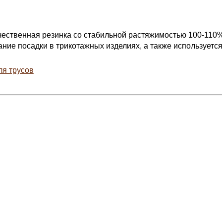
ественная резинка со стабильной растяжимостью 100-110%
ние посадки в трикотажных изделиях, а также используетс
ля трусов