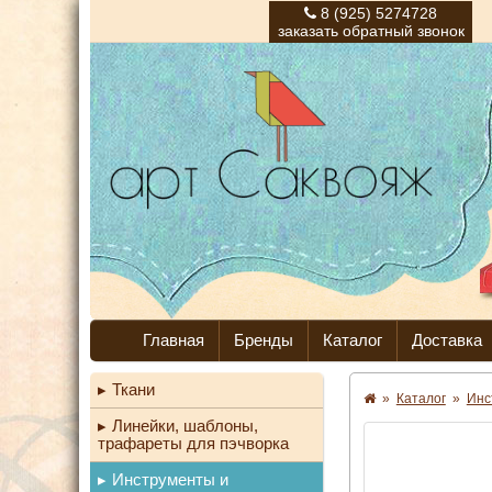
8 (925) 5274728
заказать обратный звонок
Главная
Бренды
Каталог
Доставка
Ткани
»
Каталог
»
Инс
Линейки, шаблоны,
трафареты для пэчворка
Инструменты и