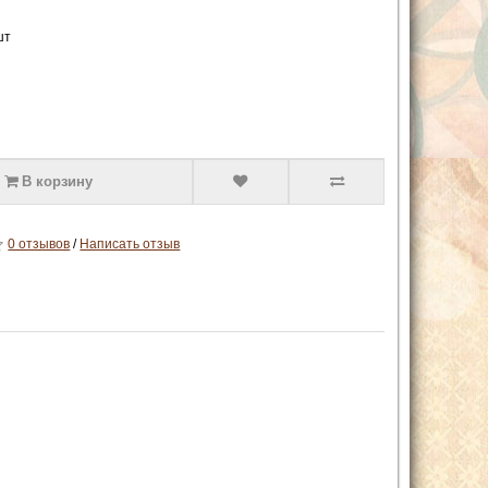
шт
В корзину
0 отзывов
/
Написать отзыв