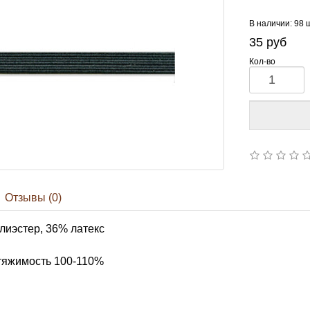
В наличии: 98 
35
руб
Кол-во
Отзывы (0)
лиэстер, 36% латекс
тяжимость 100-110%