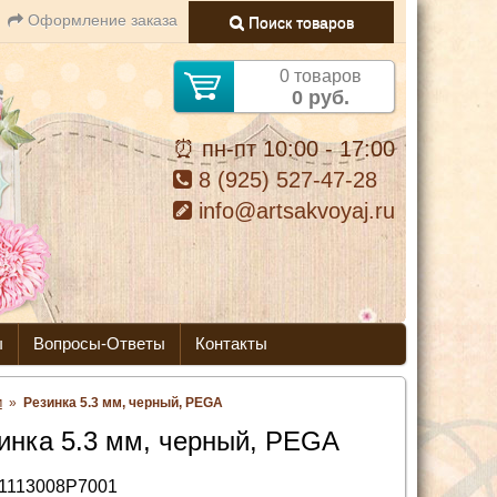
Оформление заказа
Поиск товаров
0 товаров
0 руб.
⏰ пн-пт 10:00 - 17:00
8 (925) 527-47-28
info@artsakvoyaj.ru
ы
Вопросы-Ответы
Контакты
м
»
Резинка 5.3 мм, черный, PEGA
инка 5.3 мм, черный, PEGA
1113008P7001