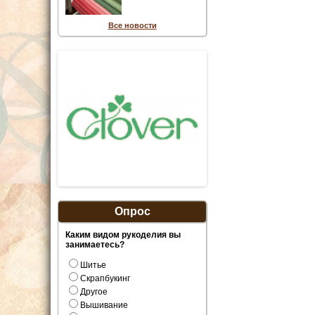
Все новости
Опрос
Каким видом рукоделия вы
занимаетесь?
Шитье
Скрапбукинг
Другое
Вышивание