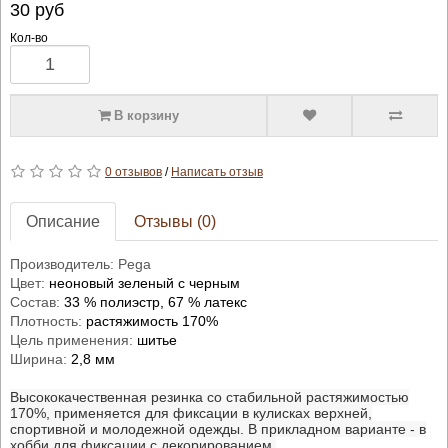
30
руб
Кол-во
В корзину
0 отзывов
/
Написать отзыв
Описание
Отзывы (0)
Производитель: Pega
Цвет:
неоновый зеленый с черным
Состав:
33 % полиэстр, 67 % латекс
Плотность:
растяжимость 170%
Цель применения:
шитье
Ширина:
2,8 мм
Высококачественная резинка со стабильной растяжимостью
170%, применяется для фиксации в кулисках верхней,
спортивной и молодежной одежды. В прикладном варианте - в
хобби для фиксации с декорированием.