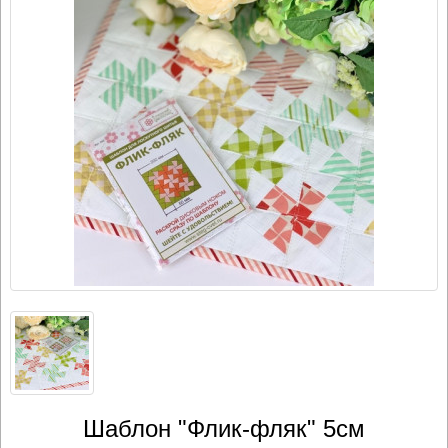
Шаблон "Флик-фляк" 5см