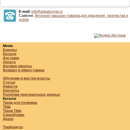
E-mail:
info@artsakvoyaj.ru
Саквояж.
Интернет-магазин товаров для рукоделия, творчества и
хобби
Меню
Бренды
Каталог
Доставка
Оплата
Договор оферты
Возврат и обмен товара
Обучение и мастер-классы
Статьи
Новости
Контакты
Политика персональных данных
Каталог
Ткани для пэчворка
Tilda
Ткани Tilda
Скрапбукинг
Декор
Трафареты