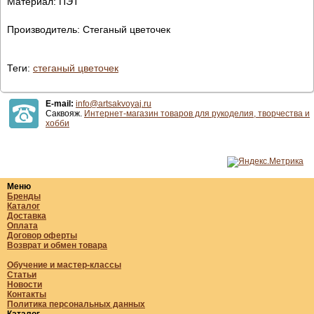
Материал: ПЭТ
Производитель: Стеганый цветочек
Теги:
стеганый цветочек
E-mail:
info@artsakvoyaj.ru
Саквояж.
Интернет-магазин товаров для рукоделия, творчества и
хобби
Меню
Бренды
Каталог
Доставка
Оплата
Договор оферты
Возврат и обмен товара
Обучение и мастер-классы
Статьи
Новости
Контакты
Политика персональных данных