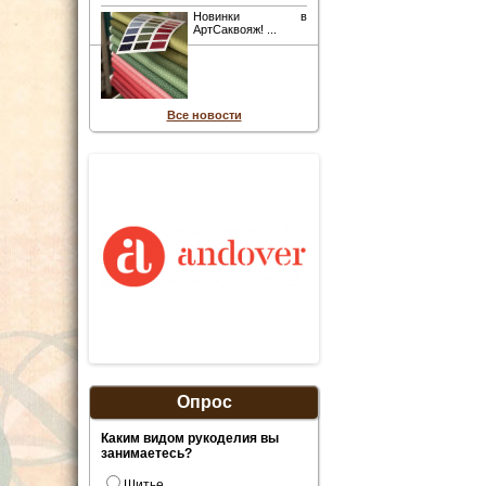
Новинки в
АртСаквояж! ...
Все новости
Опрос
Каким видом рукоделия вы
занимаетесь?
Шитье