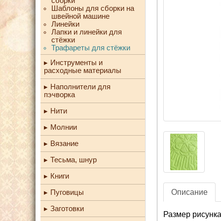
сборки
Шаблоны для сборки на
швейной машине
Линейки
Лапки и линейки для
стёжки
Трафареты для стёжки
Инструменты и
расходные материалы
Наполнители для
пэчворка
Нити
Молнии
Вязание
Тесьма, шнур
Книги
Описание
Пуговицы
Заготовки
Размер рисунка