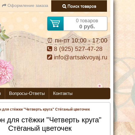
Оформление заказа
Поиск товаров
0 товаров
0 руб.
⏰ пн-пт 10:00 - 17:00
8 (925) 527-47-28
info@artsakvoyaj.ru
ы
Вопросы-Ответы
Контакты
 для стёжки "Четверть круга" Стёганый цветочек
н для стёжки "Четверть круга"
Стёганый цветочек