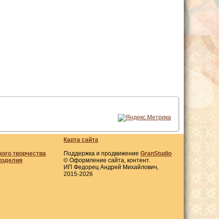
Карта сайта
кого творчества
Поддержка и продвижение
GranStudio
коделия
© Оформление сайта, контент.
ИП Федорец Андрей Михайлович,
2015-2026