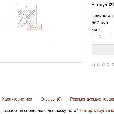
Артикул:
t2
В наличии: 3 ш
567
руб
Кол-во
Характеристики
Отзывы (0)
Рекомендуемые товар
 разработан специально для лоскутного
"Четверть круга в кв