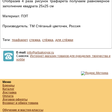
Отобразив 4 раза рисунок трафарета получаем равномерное
заполнение квадрата 25х25 см
Материал: ПЭТ
Производитель: ТМ Стёганый цветочек, Россия
Теги:
трафарет
,
стежка
,
стёжка
,
для стёжки
E-mail:
info@artsakvoyaj.ru
Саквояж.
Интернет-магазин товаров для рукоделия, творчества и
хобби
Меню
Бренды
Каталог
Доставка
Оплата
Договор оферты
Возврат и обмен товара
Обучение и мастер-классы