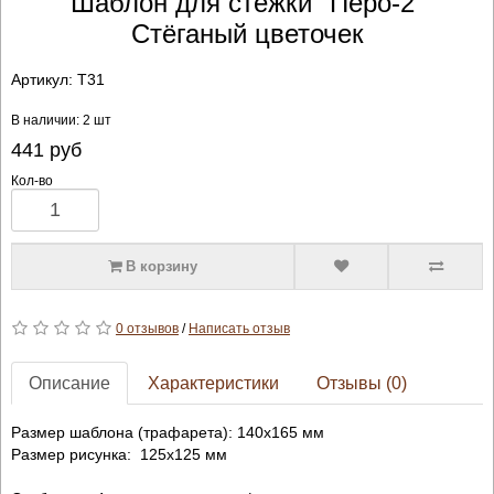
Шаблон для стёжки "Перо-2"
Стёганый цветочек
Артикул:
T31
В наличии: 2 шт
441
руб
Кол-во
В корзину
0 отзывов
/
Написать отзыв
Описание
Характеристики
Отзывы (0)
Размер шаблона (трафарета): 140х165 мм
Размер рисунка: 125х125 мм