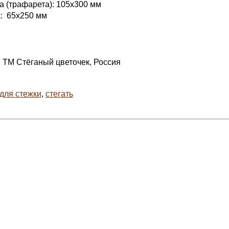
 (трафарета): 105х300 мм
: 65х250 мм
 ТМ Стёганый цветочек, Россия
для стежки
,
стегать