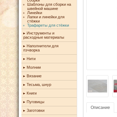
сборки
Шаблоны для сборки на
швейной машине
Линейки
Лапки и линейки для
стёжки
Трафареты для стёжки
Инструменты и
расходные материалы
Наполнители для
пэчворка
Нити
Молнии
Вязание
Тесьма, шнур
Книги
Пуговицы
Описание
Заготовки