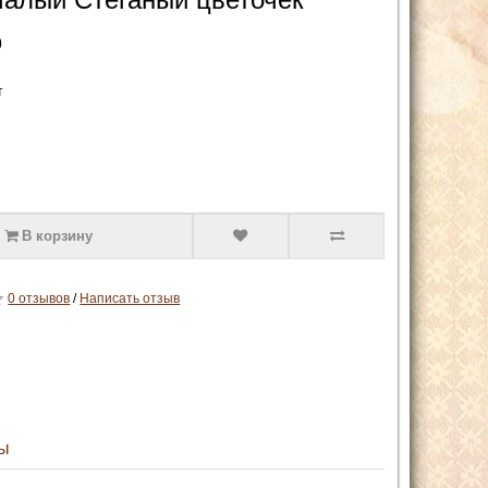
9
т
В корзину
0 отзывов
/
Написать отзыв
ы