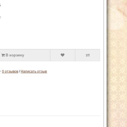
6
т
В корзину
0 отзывов
/
Написать отзыв