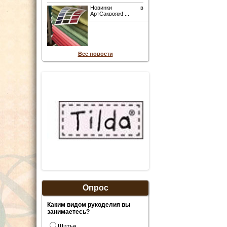
Новинки в
АртСаквояж! ...
Все новости
Опрос
Каким видом рукоделия вы
занимаетесь?
Шитье