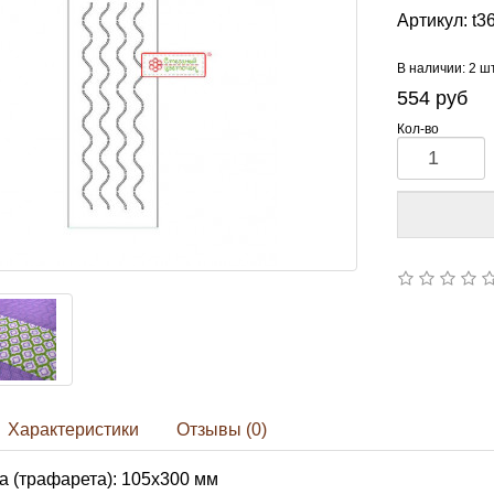
Артикул:
t3
В наличии: 2 ш
554
руб
Кол-во
Характеристики
Отзывы (0)
 (трафарета): 105х300 мм