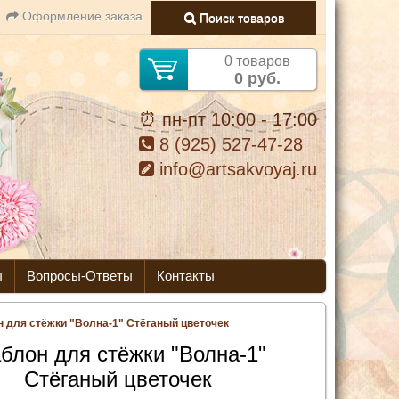
Оформление заказа
Поиск товаров
0 товаров
0 руб.
⏰ пн-пт 10:00 - 17:00
8 (925) 527-47-28
info@artsakvoyaj.ru
ы
Вопросы-Ответы
Контакты
 для стёжки "Волна-1" Стёганый цветочек
блон для стёжки "Волна-1"
Стёганый цветочек