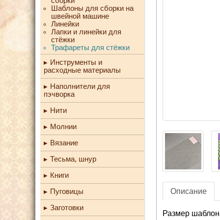
сборки
Шаблоны для сборки на
швейной машине
Линейки
Лапки и линейки для
стёжки
Трафареты для стёжки
Инструменты и
расходные материалы
Наполнители для
пэчворка
Нити
Молнии
Вязание
Тесьма, шнур
Книги
Описание
Пуговицы
Заготовки
Размер шаблона