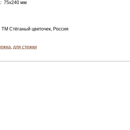
: 75х240 мм
 ТМ Стёганый цветочек, Россия
тежка
,
для стежки