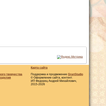
Карта сайта
кого творчества
Поддержка и продвижение
GranStudio
коделия
© Оформление сайта, контент.
ИП Федорец Андрей Михайлович,
2015-2026