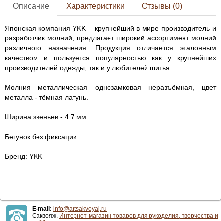
Описание
Характеристики
Отзывы (0)
Японская компания YKK – крупнейший в мире производитель и
разработчик молний, предлагает широкий ассортимент молний
различного назначения. Продукция отличается эталонным
качеством и пользуется популярностью как у крупнейших
производителей одежды, так и у любителей шитья.
Молния металлическая однозамковая неразъёмная, цвет
металла - тёмная латунь.
Ширина звеньев - 4.7 мм
Бегунок без фиксации
Бренд: YKK
E-mail:
info@artsakvoyaj.ru
Саквояж.
Интернет-магазин товаров для рукоделия, творчества и