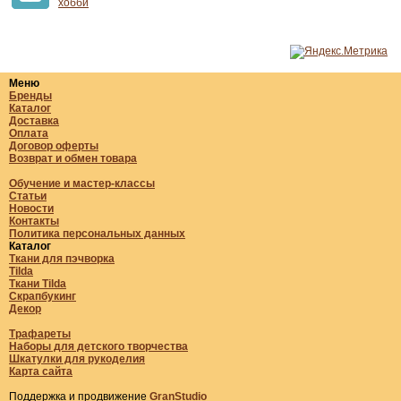
хобби
Меню
Бренды
Каталог
Доставка
Оплата
Договор оферты
Возврат и обмен товара
Обучение и мастер-классы
Статьи
Новости
Контакты
Политика персональных данных
Каталог
Ткани для пэчворка
Tilda
Ткани Tilda
Скрапбукинг
Декор
Трафареты
Наборы для детского творчества
Шкатулки для рукоделия
Карта сайта
Поддержка и продвижение
GranStudio