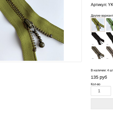
Артикул:
YK
Другие вариан
В наличии: 4 ш
135
руб
Кол-во