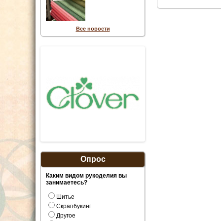
Все новости
Опрос
Каким видом рукоделия вы
занимаетесь?
Шитье
Скрапбукинг
Другое