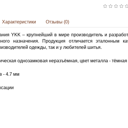
Характеристики
Отзывы (0)
ания YKK – крупнейший в мире производитель и разработ
ного назначения. Продукция отличается эталонным ка
изводителей одежды, так и у любителей шитья.
ческая однозамковая неразъёмная, цвет металла - тёмная 
 - 4.7 мм
ксации