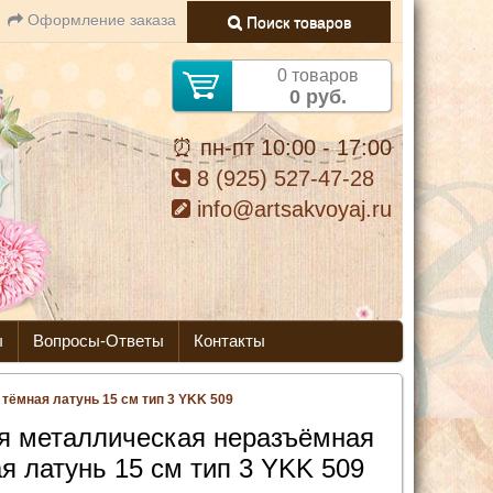
Оформление заказа
Поиск товаров
0 товаров
0 руб.
⏰ пн-пт 10:00 - 17:00
8 (925) 527-47-28
info@artsakvoyaj.ru
ы
Вопросы-Ответы
Контакты
ёмная латунь 15 см тип 3 YKK 509
я металлическая неразъёмная
я латунь 15 см тип 3 YKK 509