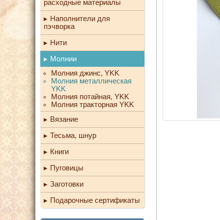
расходные материалы
Наполнители для
пэчворка
Нити
Молнии
Молния джинс, YKK
Молния металлическая
YKK
Молния потайная, YKK
Молния тракторная YKK
Вязание
Тесьма, шнур
Книги
Пуговицы
Заготовки
Подарочные сертификаты