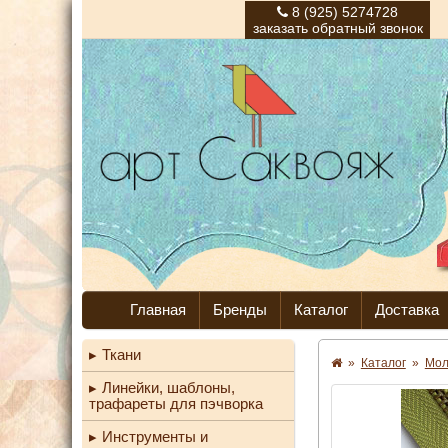
8 (925) 5274728
заказать обратный звонок
Главная
Бренды
Каталог
Доставка
Ткани
»
Каталог
»
Мо
Линейки, шаблоны,
трафареты для пэчворка
Инструменты и