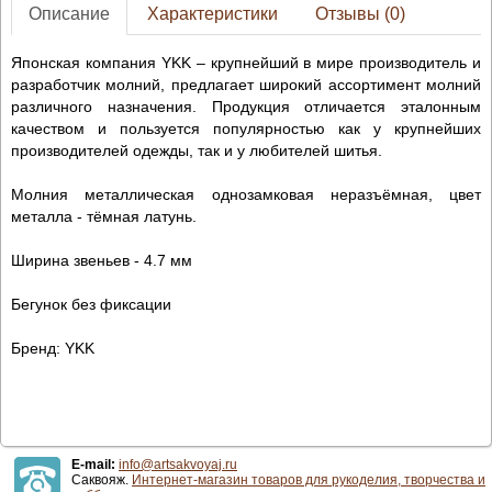
Описание
Характеристики
Отзывы (0)
Японская компания YKK – крупнейший в мире производитель и
разработчик молний, предлагает широкий ассортимент молний
различного назначения. Продукция отличается эталонным
качеством и пользуется популярностью как у крупнейших
производителей одежды, так и у любителей шитья.
Молния металлическая однозамковая неразъёмная, цвет
металла - тёмная латунь.
Ширина звеньев - 4.7 мм
Бегунок без фиксации
Бренд: YKK
E-mail:
info@artsakvoyaj.ru
Саквояж.
Интернет-магазин товаров для рукоделия, творчества и