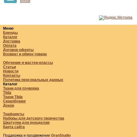
хобби
Меню
Бренды
Каталог
Доставка
Оплата
Договор оферты
Возврат и обмен товара
Обучение и мастер-классы
Статьи
Новости
Контакты
Политика персональных данных
Каталог
Ткани для пэчворка
Tilda
Ткани Tilda
Скрапбукинг
Декор
Трафареты
Наборы для детского творчества
Шкатулки для рукоделия
Карта сайта
Поддержка и продвижение
GranStudio