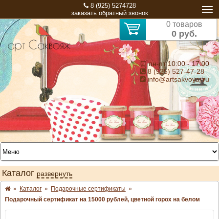
8 (925) 5274728
заказать обратный звонок
0 товаров
0 руб.
⏰ пн-пт 10:00 - 17:00
8 (925) 527-47-28
info@artsakvoyaj.ru
Каталог
развернуть
»
Каталог
»
Подарочные сертификаты
»
Подарочный сертификат на 15000 рублей, цветной горох на белом