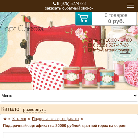
8 (925) 5274728
заказать обратный звонок
0 товаров
0 руб.
⏰ пн-пт 10:00 - 17:00
8 (925) 527-47-28
info@artsakvoyaj.ru
Каталог
развернуть
»
Каталог
»
Подарочные сертификаты
»
Подарочный сертификат на 20000 рублей, цветной горох на сером