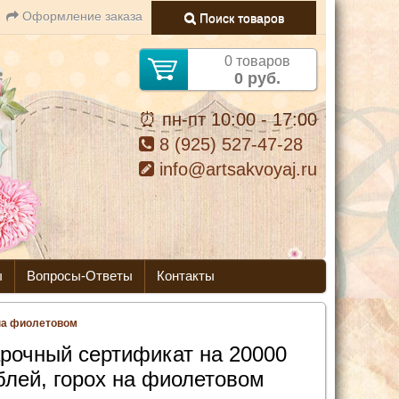
Оформление заказа
Поиск товаров
0 товаров
0 руб.
⏰ пн-пт 10:00 - 17:00
8 (925) 527-47-28
info@artsakvoyaj.ru
ы
Вопросы-Ответы
Контакты
 на фиолетовом
рочный сертификат на 20000
блей, горох на фиолетовом