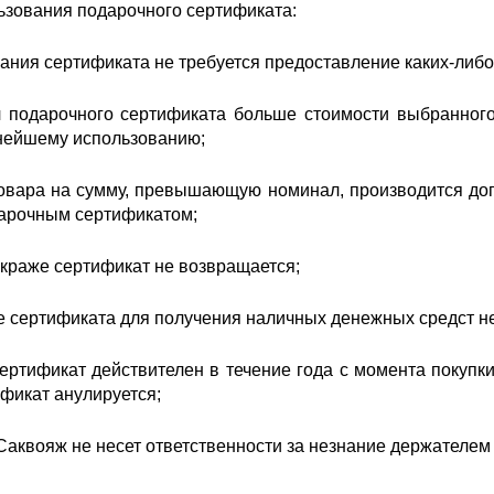
ьзования подарочного сертификата:
вания сертификата не требуется предоставление каких-либо
 подарочного сертификата больше стоимости выбранного 
нейшему использованию;
товара на сумму, превышающую номинал, производится до
дарочным сертификатом;
и краже сертификат не возвращается;
е сертификата для получения наличных денежных средст н
ертификат действителен в течение года с момента покупк
ификат анулируется;
Саквояж не несет ответственности за незнание держателем