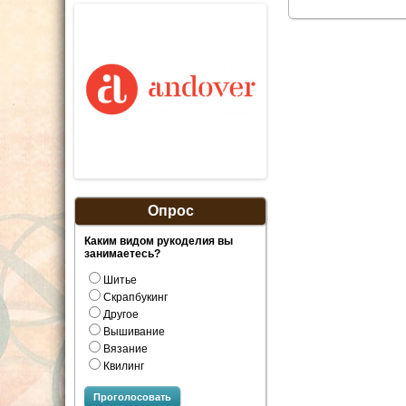
Опрос
Каким видом рукоделия вы
занимаетесь?
Шитье
Скрапбукинг
Другое
Вышивание
Вязание
Квилинг
Проголосовать