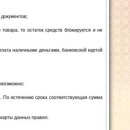
 документов;
товара, то остаток средств блокируется и не
плата наличными деньгами, банковской картой
евозможно;
и. По истечению срока соответствующая сумма
 карты данных правил.