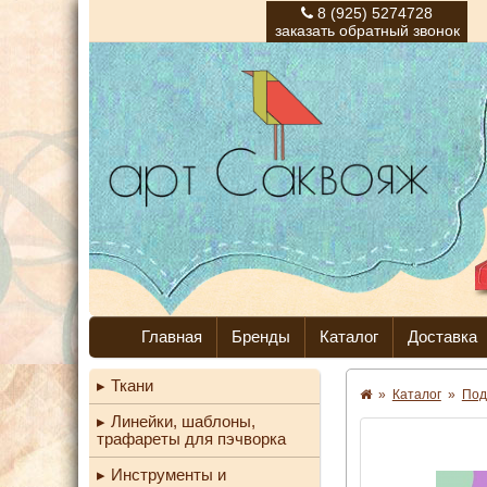
8 (925) 5274728
заказать обратный звонок
Главная
Бренды
Каталог
Доставка
Ткани
»
Каталог
»
Под
Линейки, шаблоны,
трафареты для пэчворка
Инструменты и