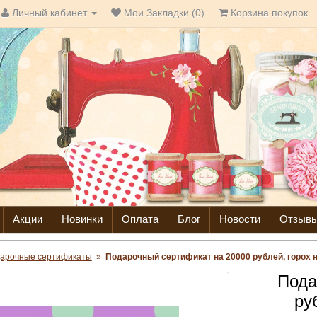
Личный кабинет
Мои Закладки (0)
Корзина покупок
Акции
Новинки
Оплата
Блог
Новости
Отзыв
арочные сертификаты
»
Подарочный сертификат на 20000 рублей, горох
Пода
ру