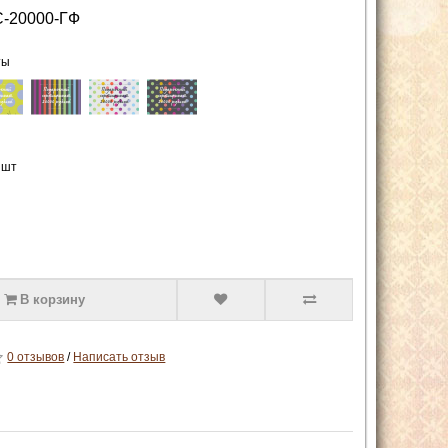
-20000-ГФ
ты
 шт
В корзину
0 отзывов
/
Написать отзыв