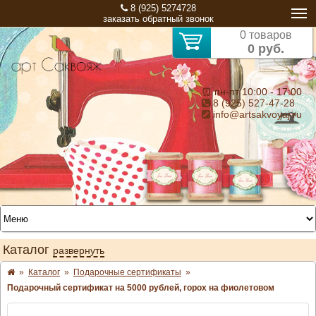
8 (925) 5274728
заказать обратный звонок
0 товаров
0 руб.
⏰ пн-пт 10:00 - 17:00
8 (925) 527-47-28
info@artsakvoyaj.ru
Каталог
развернуть
»
Каталог
»
Подарочные сертификаты
»
Подарочный сертификат на 5000 рублей, горох на фиолетовом