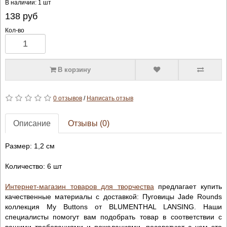
В наличии: 1 шт
138
руб
Кол-во
В корзину
0 отзывов
/
Написать отзыв
Описание
Отзывы (0)
Размер: 1,2 см
Количество: 6 шт
Интернет-магазин товаров для творчества
предлагает купить
качественные материалы с доставкой: Пуговицы Jade Rounds
коллекция My Buttons от BLUMENTHAL LANSING. Наши
специалисты помогут вам подобрать товар в соответствии с
вашими требованиями и пожеланиями, посоветуют с чем это