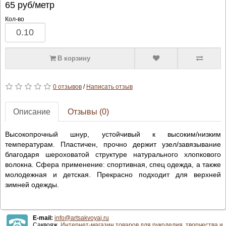
65
руб/метр
Кол-во
В корзину
0 отзывов
/
Написать отзыв
Описание
Отзывы (0)
Высокопрочный шнур, устойчивый к высоким/низким
температурам. Пластичен, прочно держит узел/завязывание
благодаря шероховатой структуре натурального хлопкового
волокна. Сфера применение: спортивная, спец одежда, а также
молодежная и детская. Прекрасно подходит для верхней
зимней одежды.
E-mail:
info@artsakvoyaj.ru
Саквояж.
Интернет-магазин товаров для рукоделия, творчества и