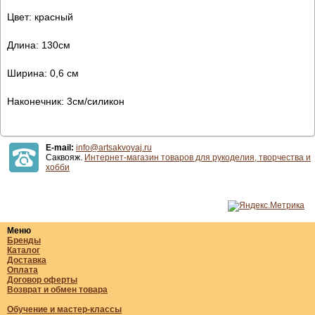
Цвет: красный
Длина: 130см
Ширина: 0,6 см
Наконечник: 3см/силикон
E-mail:
info@artsakvoyaj.ru
Саквояж.
Интернет-магазин товаров для рукоделия, творчества и
хобби
Меню
Бренды
Каталог
Доставка
Оплата
Договор оферты
Возврат и обмен товара
Обучение и мастер-классы