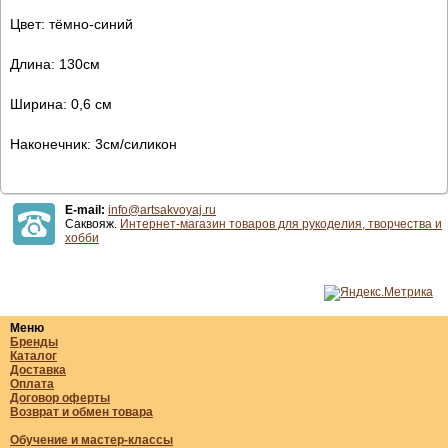
Цвет: тёмно-синий
Длина: 130см
Ширина: 0,6 см
Наконечник: 3см/силикон
E-mail:
info@artsakvoyaj.ru
Саквояж.
Интернет-магазин товаров для рукоделия, творчества и
хобби
Меню
Бренды
Каталог
Доставка
Оплата
Договор оферты
Возврат и обмен товара
Обучение и мастер-классы