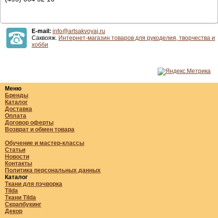
E-mail:
info@artsakvoyaj.ru
Саквояж.
Интернет-магазин товаров для рукоделия, творчества и
хобби
Меню
Бренды
Каталог
Доставка
Оплата
Договор оферты
Возврат и обмен товара
Обучение и мастер-классы
Статьи
Новости
Контакты
Политика персональных данных
Каталог
Ткани для пэчворка
Tilda
Ткани Tilda
Скрапбукинг
Декор