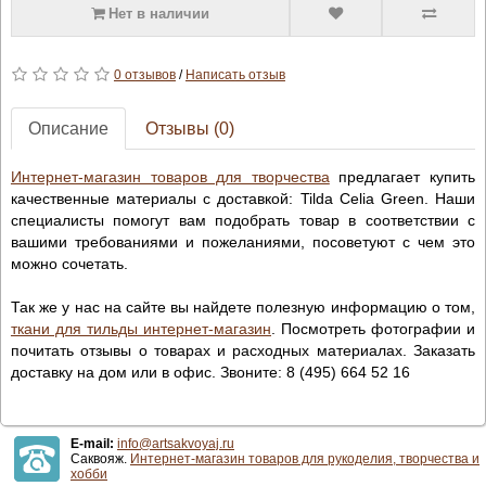
Нет в наличии
0 отзывов
/
Написать отзыв
Описание
Отзывы (0)
Интернет-магазин товаров для творчества
предлагает купить
качественные материалы с доставкой: Tilda Celia Green. Наши
специалисты помогут вам подобрать товар в соответствии с
вашими требованиями и пожеланиями, посоветуют с чем это
можно сочетать.
Так же у нас на сайте вы найдете полезную информацию о том,
ткани для тильды интернет-магазин
. Посмотреть фотографии и
почитать отзывы о товарах и расходных материалах. Заказать
доставку на дом или в офис. Звоните: 8 (495) 664 52 16
E-mail:
info@artsakvoyaj.ru
Саквояж.
Интернет-магазин товаров для рукоделия, творчества и
хобби