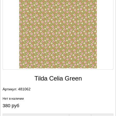
Tilda Celia Green
Артикул:
481062
Нет в наличии
380
руб