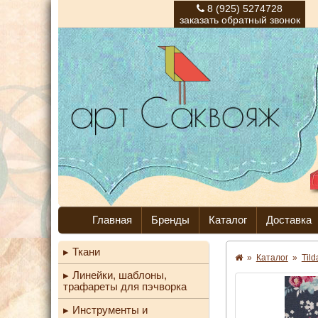
8 (925) 5274728
заказать обратный звонок
Главная
Бренды
Каталог
Доставка
Ткани
»
Каталог
»
Til
Линейки, шаблоны,
трафареты для пэчворка
Инструменты и