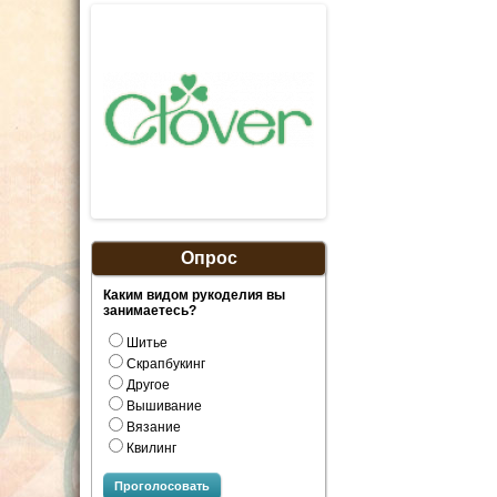
Опрос
Каким видом рукоделия вы
занимаетесь?
Шитье
Скрапбукинг
Другое
Вышивание
Вязание
Квилинг
Проголосовать