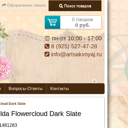
Оформление заказа
Поиск товаров
0 товаров
0 руб.
⏰ пн-пт 10:00 - 17:00
8 (925) 527-47-28
info@artsakvoyaj.ru
ы
Вопросы-Ответы
Контакты
cloud Dark Slate
ilda Flowercloud Dark Slate
1481283