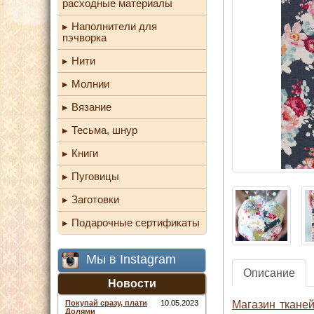
расходные материалы
Наполнители для
пэчворка
Нити
Молнии
Вязание
Тесьма, шнур
Книги
Пуговицы
Заготовки
Подарочные сертификаты
Мы в Instagram
Описание
Новости
Магазин ткане
Покупай сразу, плати
10.05.2023
Долями