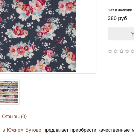
Нет в наличии
380
руб
Отзывы (0)
й в Южном Бутово
предлагает приобрести качественные ма