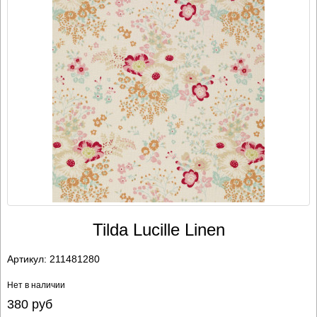
Tilda Lucille Linen
Артикул:
211481280
Нет в наличии
380
руб