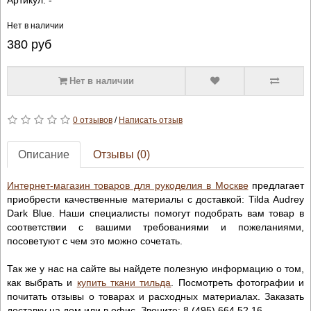
Нет в наличии
380
руб
Нет в наличии
0 отзывов
/
Написать отзыв
Описание
Отзывы (0)
Интернет-магазин товаров для рукоделия в Москве
предлагает
приобрести качественные материалы с доставкой: Tilda Audrey
Dark Blue. Наши специалисты помогут подобрать вам товар в
соответствии с вашими требованиями и пожеланиями,
посоветуют с чем это можно сочетать.
Так же у нас на сайте вы найдете полезную информацию о том,
как выбрать и
купить ткани тильда
. Посмотреть фотографии и
почитать отзывы о товарах и расходных материалах. Заказать
доставку на дом или в офис. Звоните: 8 (495) 664 52 16