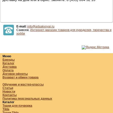
E-mail:
info@artsakvoyaj.ru
Саквояж.
Интернет-магазин товаров для рукоделия, творчества и
хобби
Меню
Бренды
Каталог
Доставка
Оплата
Договор оферты
Возврат и обмен товара
Обучение и мастер-классы
Статьи
Новости
Контакты
Политика персональных данных
Каталог
Ткани для пэчворка
Tilda
Ткани Tilda