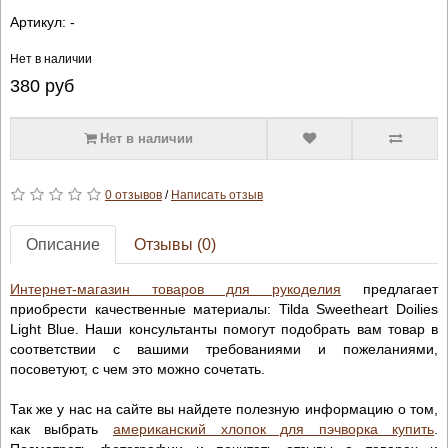
Артикул:
-
Нет в наличии
380
руб
Нет в наличии
0 отзывов
/
Написать отзыв
Описание
Отзывы (0)
Интернет-магазин товаров для рукоделия
предлагает
приобрести качественные материалы: Tilda Sweetheart Doilies
Light Blue. Наши консультанты помогут подобрать вам товар в
соответствии с вашими требованиями и пожеланиями,
посоветуют, с чем это можно сочетать.
Так же у нас на сайте вы найдете полезную информацию о том,
как выбрать
американский хлопок для пэчворка купить
.