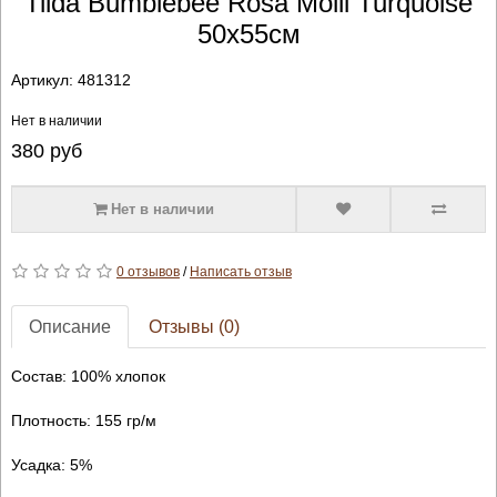
Tilda Bumblebee Rosa Molli Turquoise
50х55см
Артикул:
481312
Нет в наличии
380
руб
Нет в наличии
0 отзывов
/
Написать отзыв
Описание
Отзывы (0)
Состав: 100% хлопок
Плотность: 155 гр/м
Усадка: 5%