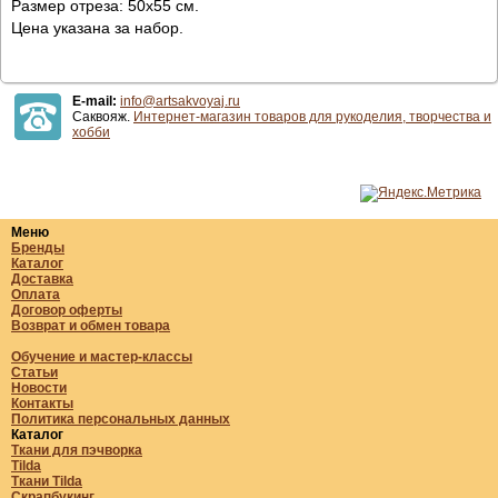
Размер отреза: 50х55 см.
Цена указана за набор.
E-mail:
info@artsakvoyaj.ru
Саквояж.
Интернет-магазин товаров для рукоделия, творчества и
хобби
Меню
Бренды
Каталог
Доставка
Оплата
Договор оферты
Возврат и обмен товара
Обучение и мастер-классы
Статьи
Новости
Контакты
Политика персональных данных
Каталог
Ткани для пэчворка
Tilda
Ткани Tilda
Скрапбукинг