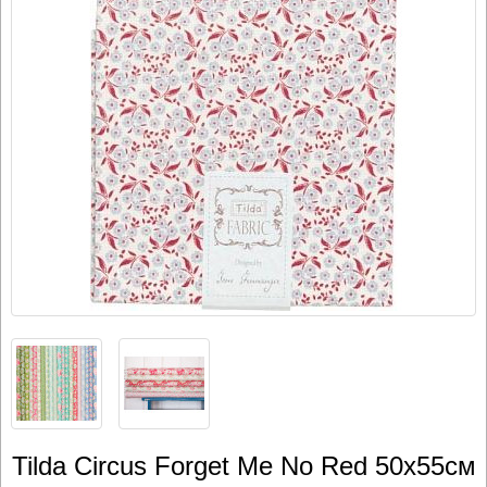
Tilda Circus Forget Me No Red 50х55см