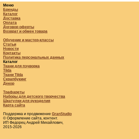
Меню
Бренды
Каталог
Доставка
Оплата
Договор оферты
Возврат и обмен товара
Обучение и мастер-классы
Статьи
Новости
Контакты
Политика персональных данных
Каталог
Ткани для пэчворка
Tilda
Ткани Tilda
Скрапбукинг
Декор
Трафареты
Наборы для детского творчества
Шкатулки для рукоделия
Карта сайта
Поддержка и продвижение
GranStudio
© Оформление сайта, контент.
ИП Федорец Андрей Михайлович,
2015-2026