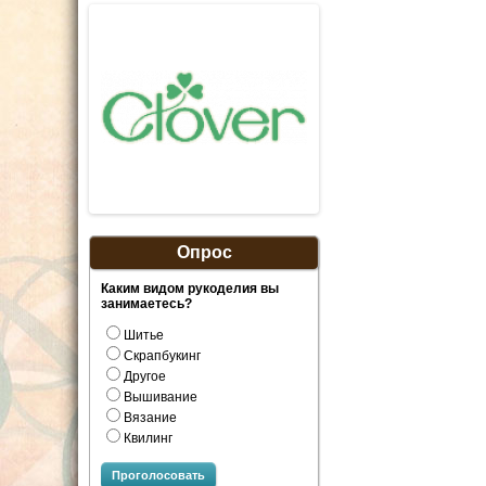
Опрос
Каким видом рукоделия вы
занимаетесь?
Шитье
Скрапбукинг
Другое
Вышивание
Вязание
Квилинг
Проголосовать