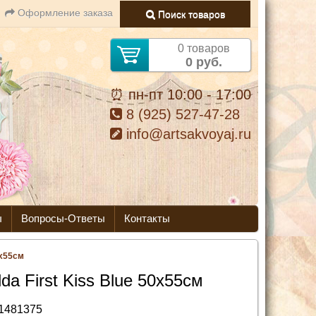
Оформление заказа
Поиск товаров
0 товаров
0 руб.
⏰ пн-пт 10:00 - 17:00
8 (925) 527-47-28
info@artsakvoyaj.ru
ы
Вопросы-Ответы
Контакты
0х55см
lda First Kiss Blue 50х55см
1481375