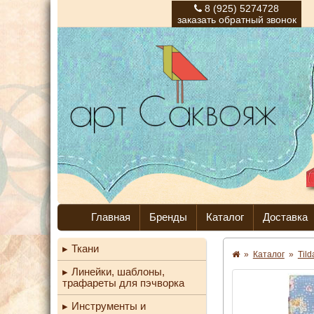
8 (925) 5274728
заказать обратный звонок
Главная
Бренды
Каталог
Доставка
Ткани
»
Каталог
»
Til
Линейки, шаблоны,
трафареты для пэчворка
Инструменты и