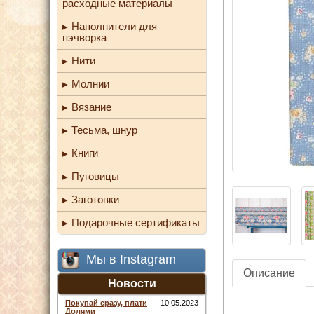
расходные материалы
Наполнители для
пэчворка
Нити
Молнии
Вязание
Тесьма, шнур
Книги
Пуговицы
Заготовки
Подарочные сертификаты
Мы в Instagram
Описание
Новости
Покупай сразу, плати
10.05.2023
Долями