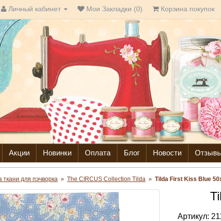
Личный кабинет
Мои Закладки (0)
Корзина покупок
Акции
Новинки
Оплата
Блог
Новости
Отзыв
da ткани для пэчворка
»
The CIRCUS Collection Tilda
»
Tilda First Kiss Blue 5
Ti
Артикул:
21