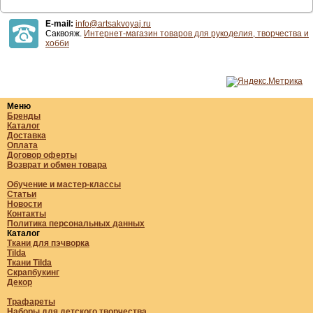
E-mail:
info@artsakvoyaj.ru
Саквояж.
Интернет-магазин товаров для рукоделия, творчества и
хобби
Меню
Бренды
Каталог
Доставка
Оплата
Договор оферты
Возврат и обмен товара
Обучение и мастер-классы
Статьи
Новости
Контакты
Политика персональных данных
Каталог
Ткани для пэчворка
Tilda
Ткани Tilda
Скрапбукинг
Декор
Трафареты
Наборы для детского творчества