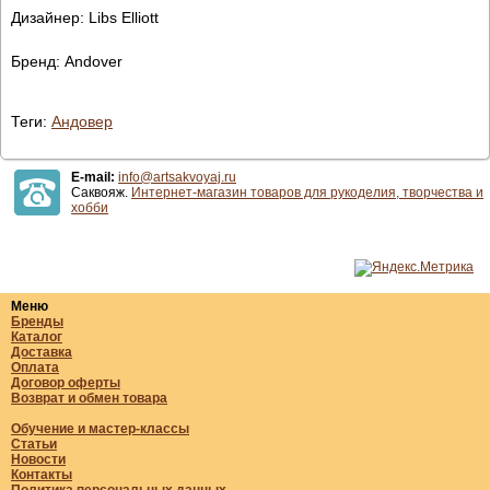
Дизайнер: Libs Elliott
Бренд: Andover
Теги:
Андовер
E-mail:
info@artsakvoyaj.ru
Саквояж.
Интернет-магазин товаров для рукоделия, творчества и
хобби
Меню
Бренды
Каталог
Доставка
Оплата
Договор оферты
Возврат и обмен товара
Обучение и мастер-классы
Статьи
Новости
Контакты