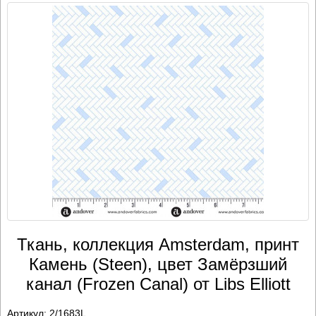
Ткань, коллекция Amsterdam, принт
Камень (Steen), цвет Замёрзший
канал (Frozen Canal) от Libs Elliott
Артикул:
2/1683L