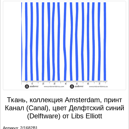
Ткань, коллекция Amsterdam, принт
Канал (Canal), цвет Делфтский синий
(Delftware) от Libs Elliott
Артикул:
2/1682B1