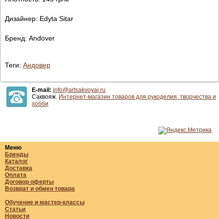
Дизайнер: Edyta Sitar
Бренд: Andover
Теги:
Андовер
E-mail:
info@artsakvoyaj.ru
Саквояж.
Интернет-магазин товаров для рукоделия, творчества и
хобби
Меню
Бренды
Каталог
Доставка
Оплата
Договор оферты
Возврат и обмен товара
Обучение и мастер-классы
Статьи
Новости