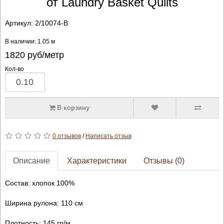
от Laundry Basket Quilts
Артикул:
2/10074-B
В наличии: 1.05 м
1820
руб/метр
Кол-во
В корзину
0 отзывов
/
Написать отзыв
Описание
Характеристики
Отзывы (0)
Состав: хлопок 100%
Ширина рулона: 110 см
Плотность: 145 гр/м