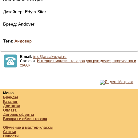
Дизайнер: Edyta Sitar
Бренд: Andover
Теги:
Андовер
E-mail:
info@artsakvoyaj.ru
Саквояж.
Интернет-магазин товаров для рукоделия, творчества и
хобби
Меню
Бренды
Каталог
Доставка
Оплата
Договор оферты
Возврат и обмен товара
Обучение и мастер-классы
Статьи
Новости