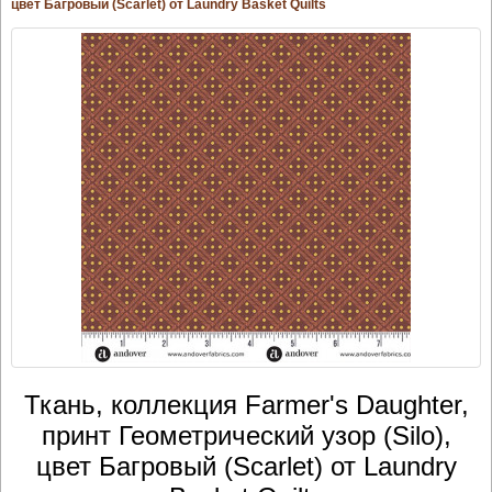
цвет Багровый (Scarlet) от Laundry Basket Quilts
Ткань, коллекция Farmer's Daughter,
принт Геометрический узор (Silo),
цвет Багровый (Scarlet) от Laundry