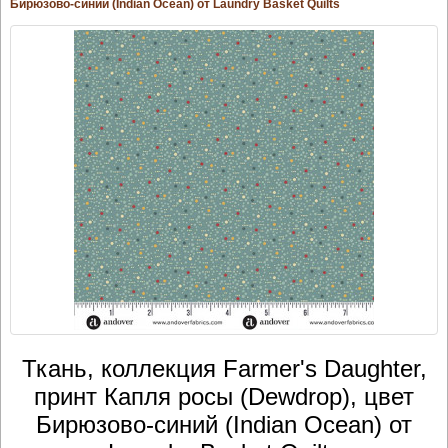
Бирюзово-синий (Indian Ocean) от Laundry Basket Quilts
Ткань, коллекция Farmer's Daughter,
принт Капля росы (Dewdrop), цвет
Бирюзово-синий (Indian Ocean) от