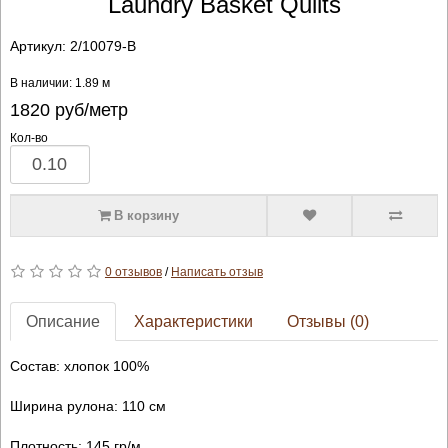
Laundry Basket Quilts
Артикул:
2/10079-B
В наличии: 1.89 м
1820
руб/метр
Кол-во
В корзину
0 отзывов
/
Написать отзыв
Описание
Характеристики
Отзывы (0)
Состав: хлопок 100%
Ширина рулона: 110 см
Плотность: 145 гр/м