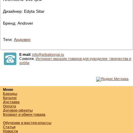
Дизайнер: Edyta Sitar
Бренд: Andover
Теги:
Андовер
E-mail:
info@artsakvoyaj.ru
Саквояж.
Интернет-магазин товаров для рукоделия, творчества и
хобби
Меню
Бренды
Каталог
Доставка
Оплата
Договор оферты
Возврат и обмен товара
Обучение и мастер-классы
Статьи
Новости