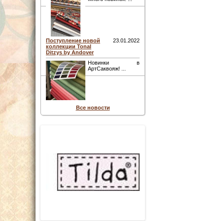
Поступление новой
23.01.2022
коллекции Tonal
Ditzys by Andover
Новинки в
АртСаквояж! ...
Все новости