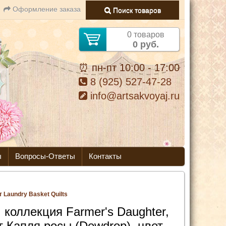
Оформление заказа
Поиск товаров
0 товаров
0 руб.
⏰ пн-пт 10:00 - 17:00
8 (925) 527-47-28
info@artsakvoyaj.ru
ы
Вопросы-Ответы
Контакты
 Laundry Basket Quilts
 коллекция Farmer's Daughter,
т Капля росы (Dewdrop), цвет