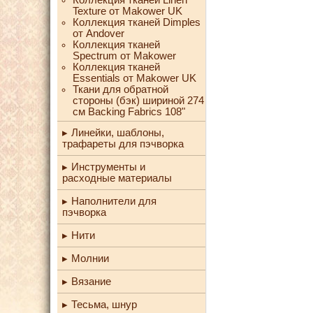
Texture от Makower UK
Коллекция тканей Dimples
от Andover
Коллекция тканей
Spectrum от Makower
Коллекция тканей
Essentials от Makower UK
Ткани для обратной
стороны (бэк) шириной 274
см Backing Fabrics 108"
Линейки, шаблоны,
трафареты для пэчворка
Инструменты и
расходные материалы
Наполнители для
пэчворка
Нити
Молнии
Вязание
Тесьма, шнур