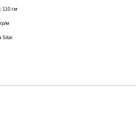
 110 см
гр/м
 Sitar