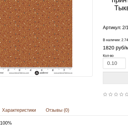
Тык
Артикул:
2/
В наличии: 2.7
1820
руб/
Кол-во
Характеристики
Отзывы (0)
 100%