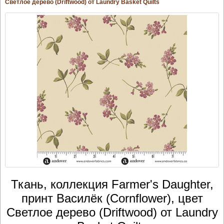
Светлое дерево (Driftwood) от Laundry Basket Quilts
Ткань, коллекция Farmer's Daughter,
принт Василёк (Cornflower), цвет
Светлое дерево (Driftwood) от Laundry