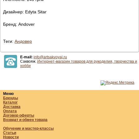
Дизайнер: Edyta Sitar
Бренд: Andover
Теги:
Андовер
E-mail:
info@artsakvoyaj.ru
Саквояж.
Интернет-магазин товаров для рукоделия, творчества и
хобби
Меню
Бренды
Каталог
Доставка
Оплата
Договор оферты
Возврат и обмен товара
Обучение и мастер-классы
Статьи
Новости