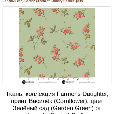
Зелёный сад (Garden Green) от Laundry Basket Quilts
Ткань, коллекция Farmer's Daughter,
принт Василёк (Cornflower), цвет
Зелёный сад (Garden Green) от