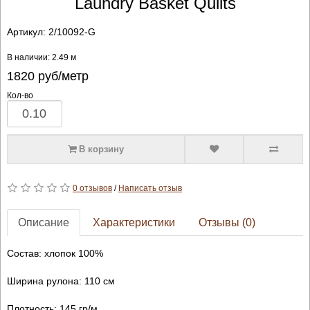
Laundry Basket Quilts
Артикул:
2/10092-G
В наличии: 2.49 м
1820
руб/метр
Кол-во
В корзину
0 отзывов
/
Написать отзыв
Описание
Характеристики
Отзывы (0)
Состав: хлопок 100%
Ширина рулона: 110 см
Плотность: 145 гр/м