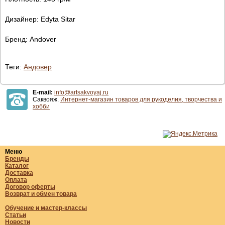
Дизайнер: Edyta Sitar
Бренд: Andover
Теги:
Андовер
E-mail:
info@artsakvoyaj.ru
Саквояж.
Интернет-магазин товаров для рукоделия, творчества и
хобби
Меню
Бренды
Каталог
Доставка
Оплата
Договор оферты
Возврат и обмен товара
Обучение и мастер-классы
Статьи
Новости