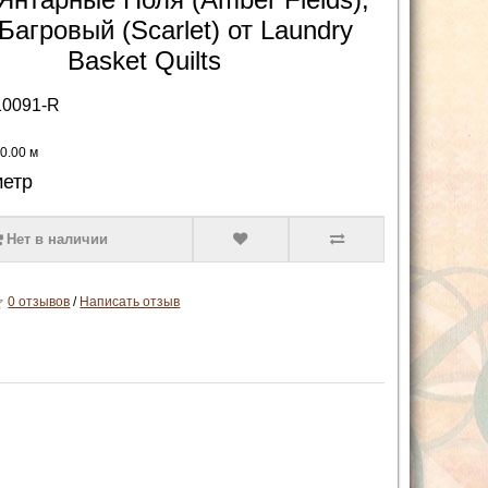
Багровый (Scarlet) от Laundry
Basket Quilts
10091-R
 0.00 м
метр
Нет в наличии
0 отзывов
/
Написать отзыв