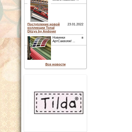
Поступление новой
23.01.2022
коллекции Tonal
Ditzys by Andover
Новинки в
АртСаквояж! ...
Все новости