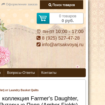
Оформление заказа
Поиск товаров
0 товаров
0 руб.
⏰ пн-пт 10:00 - 17:00
8 (925) 527-47-28
info@artsakvoyaj.ru
ы
Вопросы-Ответы
Контакты
et) от Laundry Basket Quilts
 коллекция Farmer's Daughter,
Янтарные Поля (Amber Fields),