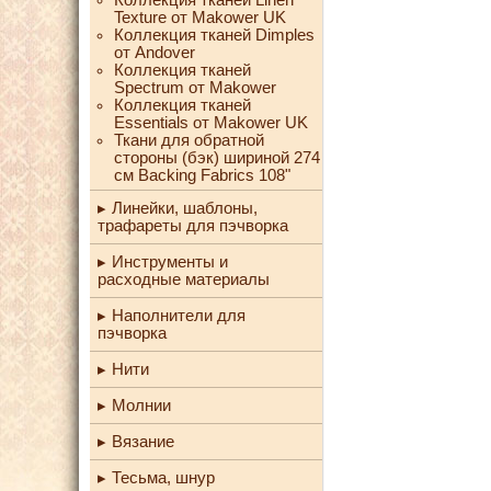
Texture от Makower UK
Коллекция тканей Dimples
от Andover
Коллекция тканей
Spectrum от Makower
Коллекция тканей
Essentials от Makower UK
Ткани для обратной
стороны (бэк) шириной 274
см Backing Fabrics 108"
Линейки, шаблоны,
трафареты для пэчворка
Инструменты и
расходные материалы
Наполнители для
пэчворка
Нити
Молнии
Вязание
Тесьма, шнур