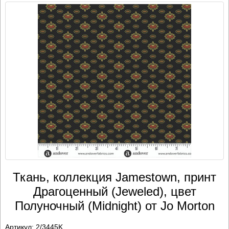
Ткань, коллекция Jamestown, принт
Драгоценный (Jeweled), цвет
Полуночный (Midnight) от Jo Morton
Артикул:
2/3445K