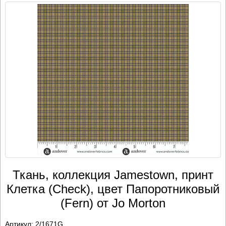
Ткань, коллекция Jamestown, принт
Клетка (Check), цвет Папоротниковый
(Fern) от Jo Morton
Артикул:
2/1671G